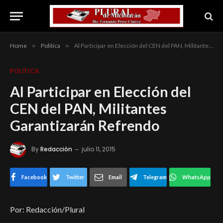
Home
»
Politica
»
Al Participar en Elección del CEN del PAN, Militantes Garantizarán Refrendo
POLITICA
Al Participar en Elección del
CEN del PAN, Militantes
Garantizarán Refrendo
By
Redacción
julio 11, 2015
Facebook
Twitter
Email
Telegram
WhatsApp
Por: Redacción/Plural