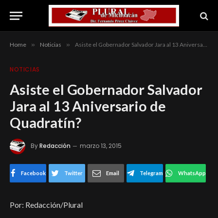
Home
»
Noticias
»
Asiste el Gobernador Salvador Jara al 13 Aniversario de Quadratín?
NOTICIAS
Asiste el Gobernador Salvador
Jara al 13 Aniversario de
Quadratín?
By
Redacción
marzo 13, 2015
Facebook
Twitter
Email
Telegram
WhatsApp
Por: Redacción/Plural