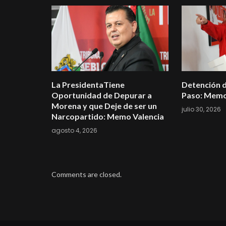
La PresidentaTiene
Detención d
Oportunidad de Depurar a
Paso: Memo
Morena y que Deje de ser un
julio 30, 2026
Narcopartido: Memo Valencia
agosto 4, 2026
Comments are closed.