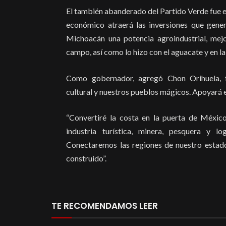
El también abanderado del Partido Verde fue en
económico atraerá las inversiones que gene
Michoacán una potencia agroindustrial, mejo
campo, así como lo hizo con el aguacate y en la
Como gobernador, agregó Chon Orihuela, for
cultural y nuestros pueblos mágicos. Apoyará el
“Convertiré la costa en la puerta de Méxic
industria turística, minera, pesquera y l
Conectaremos las regiones de nuestro estad
construido”.
TE RECOMENDAMOS LEER