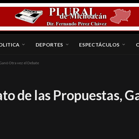
OLITICA
DEPORTES
ESPECTÁCULOS
 Ganó Otra vez el Debate
to de las Propuestas, G