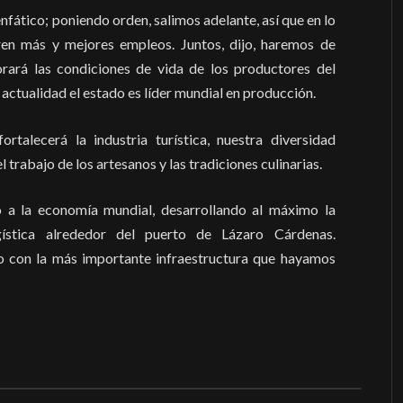
fático; poniendo orden, salimos adelante, así que en lo
ren más y mejores empleos. Juntos, dijo, haremos de
rará las condiciones de vida de los productores del
 actualidad el estado es líder mundial en producción.
talecerá la industria turística, nuestra diversidad
 trabajo de los artesanos y las tradiciones culinarias.
o a la economía mundial, desarrollando al máximo la
ogística alrededor del puerto de Lázaro Cárdenas.
o con la más importante infraestructura que hayamos