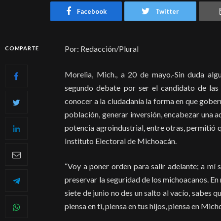
Facebook
Twitter
Por: Redacción/Plural
COMPARTE
Morelia, Mich., a 20 de mayo.-Sin duda alg
segundo debate por ser el candidato de las 
conocer a la ciudadanía la forma en que gober
población, generar inversión, encabezar una a
potencia agroindustrial, entre otras, permitió
Instituto Electoral de Michoacán.
“Voy a poner orden para salir adelante; a mí
preservar la seguridad de los michoacanos. En m
siete de junio no des un salto al vacío, sabes 
piensa en ti, piensa en tus hijos, piensa en Mic