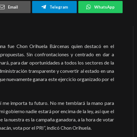
Email
Telegram
WhatsApp
una fue Chon Orihuela Bárcenas quien destacó en el
propuestas. Sin confrontaciones y centrado en dar a
nará, para dar oportunidades a todos los sectores de la
dministración transparente y convertir al estado en una
 que nuevamente ganara este ejercicio organizado por el
 sí me importa tu futuro. No me temblará la mano para
i gobierno nadie estará por encima de la ley, así que el
que la nuestra es la campaña ganadora, a la hora de votar
hoacán, vota por el PRI”, indicó Chon Orihuela.