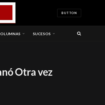
BUTTON
COLUMNAS
SUCESOS
anó Otra vez