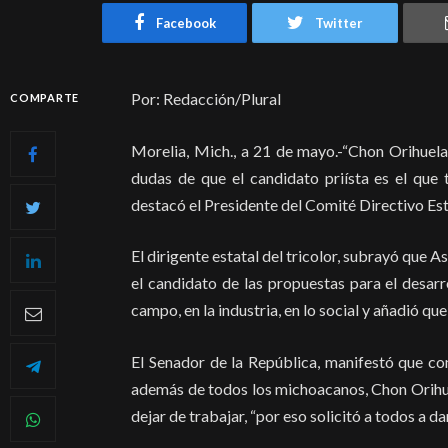
Facebook
Twitter
Por: Redacción/Plural
COMPARTE
Morelia, Mich., a 21 de mayo.-“Chon Orihuela
dudas de que el candidato priísta es el que 
destacó el Presidente del Comité Directivo Est
El dirigente estatal del tricolor, subrayó que A
el candidato de las propuestas para el desarro
campo, en la industria, en lo social y añadió qu
El Senador de la República, manifestó que con 
además de todos los michoacanos, Chon Orihu
dejar de trabajar, “por eso solicitó a todos a da