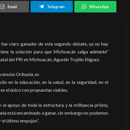
Email
Telegram
WhatsApp
 fue claro ganador de este segundo debate, ya no hay
tiene la solución para que Michoacán salga adelante”
atal del PRI en Michoacán, Agustín Trujillo Íñiguez.
scensión Orihuela, es
llo en la educación, en la salud, en la seguridad, en el
e es el único con propuestas viables.
el apoyo de toda la estructura y la militancia priísta,
ela está encaminado a ganar, sin embargo no podemos
r el último empujón”.