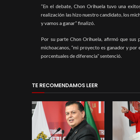
“En el debate, Chon Orihuela tuvo una exitos
realización las hizo nuestro candidato, los m
y vamos a ganar” finalizó.
Por su parte Chon Orihuela, afirmó que sus 
michoacanos, “mi proyecto es ganador y por e
porcentuales de diferencia” sentenció.
TE RECOMENDAMOS LEER