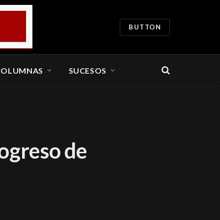
BUTTON
COLUMNAS
SUCESOS
rogreso de