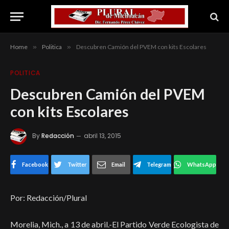
Home
»
Politica
»
Descubren Camión del PVEM con kits Escolares
POLITICA
Descubren Camión del PVEM
con kits Escolares
By
Redacción
abril 13, 2015
Facebook
Twitter
Email
Telegram
WhatsApp
Por: Redacción/Plural
Morelia, Mich., a 13 de abril.-El Partido Verde Ecologista de