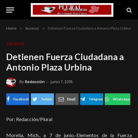
Home
»
Sucesos
»
Detienen Fuerza Ciudadana a Antonio Plaza Urbina
SUCESOS
Detienen Fuerza Ciudadana a
Antonio Plaza Urbina
By
Redacción
junio 7, 2015
Facebook
Twitter
Email
Telegram
WhatsApp
Por: Redacción/Plural
Morelia, Mich., a 7 de junio.-Elementos de la Fuerza