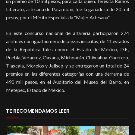
un premio de 10 mil pesos, para cada quien. Teresita Ramos
Liberato, artesana de Patamban, fue la ganadora de 20 mil
pesos, por el Mérito Especial a la “Mujer Artesana”.
En este concurso nacional de alfarería participaron 274
artífices con igual número de piezas inscritas, de 11 estados
de la República tales como: el Estado de México, D.F.,
Puebla, Veracruz, Oaxaca, Michoacán, Chihuahua, Guerrero,
Tlaxcala, Morelos y Jalisco, y se entregaron un total de 24
premios en las diferentes categorías con una derrama de
490 mil pesos, en el Auditorio del Museo del Barro, en
Metepec, Estado de México.
TE RECOMENDAMOS LEER