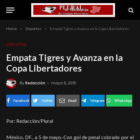
Home
»
Deportes
»
Empata Tigres y Avanza en la Copa Libertadores
DEPORTES
Empata Tigres y Avanza en la
Copa Libertadores
By
Redacción
mayo 6, 2015
Facebook
Twitter
Email
Telegram
WhatsApp
Por: Redacción/Plural
México, DF., a 5 de mayo.-Con gol de penal cobrado por el