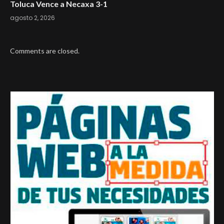
Toluca Vence a Necaxa 3-1
agosto 2, 2026
Comments are closed.