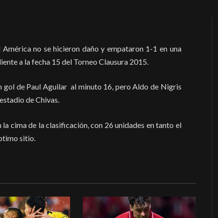
el América no se hicieron daño y empataron 1-1 en una
diente a la fecha 15 del Torneo Clausura 2015.
 gol de Paul Aguilar al minuto 16, pero Aldo de Nigris
 estadio de Chivas.
la cima de la clasificación, con 26 unidades en tanto el
timo sitio.