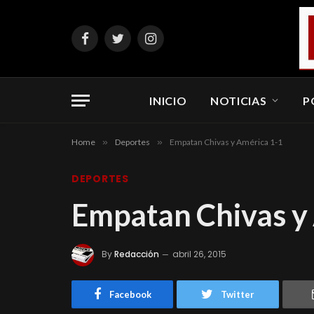
Facebook
Twitter
Instagram
INICIO
NOTICIAS
P
Home
»
Deportes
»
Empatan Chivas y América 1-1
DEPORTES
Empatan Chivas y
By
Redacción
abril 26, 2015
Facebook
Twitter