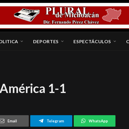
OLITICA
DEPORTES
ESPECTÁCULOS
 América 1-1
Email
Telegram
WhatsApp