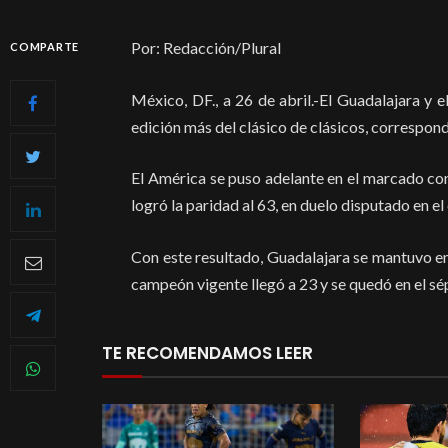
Por: Redacción/Plural
COMPARTE
México, DF., a 26 de abril.-El Guadalajara y 
edición más del clásico de clásicos, correspon
El América se puso adelante en el marcado con
logró la paridad al 63, en duelo disputado en el
Con este resultado, Guadalajara se mantuvo en 
campeón vigente llegó a 23 y se quedó en el sép
TE RECOMENDAMOS LEER