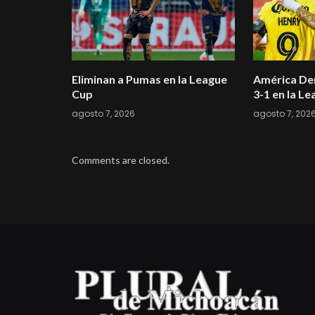
Eliminan a Pumas en la League
América Der
Cup
3-1 en la L
agosto 7, 2026
agosto 7, 202
Comments are closed.