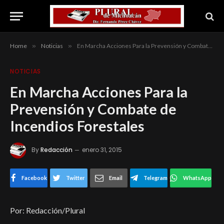
Home
»
Noticias
»
En Marcha Acciones Para la Prevensión y Combate de Incendios Forestales
NOTICIAS
En Marcha Acciones Para la
Prevensión y Combate de
Incendios Forestales
By
Redacción
enero 31, 2015
Facebook
Twitter
Email
Telegram
WhatsApp
Por: Redacción/Plural