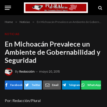
Home
»
Noticias
»
En Michoacán Prevalece un Ambiente de Gobernabilidad y Seguridad
NOTICIAS
En Michoacán Prevalece un
Ambiente de Gobernabilidad y
Seguridad
By
Redacción
mayo 20, 2015
Facebook
Twitter
Email
Telegram
WhatsApp
Por: Redacción/Plural