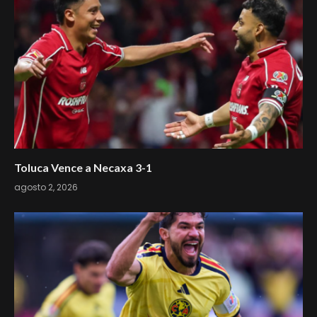
Toluca Vence a Necaxa 3-1
agosto 2, 2026