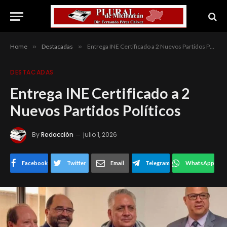
Home
»
Destacadas
»
Entrega INE Certificado a 2 Nuevos Partidos Políticos
DESTACADAS
Entrega INE Certificado a 2
Nuevos Partidos Políticos
By
Redacción
julio 1, 2026
Facebook
Twitter
Email
Telegram
WhatsApp