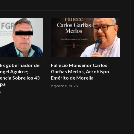
 Ex gobernador de
Falleció Monseñor Carlos
ngel Aguirre;
Garfias Merlos, Arzobispo
encia Sobre los 43
Emérito de Morelia
apa
agosto 6, 2026
6