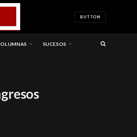
BUTTON
COLUMNAS
SUCESOS
ngresos