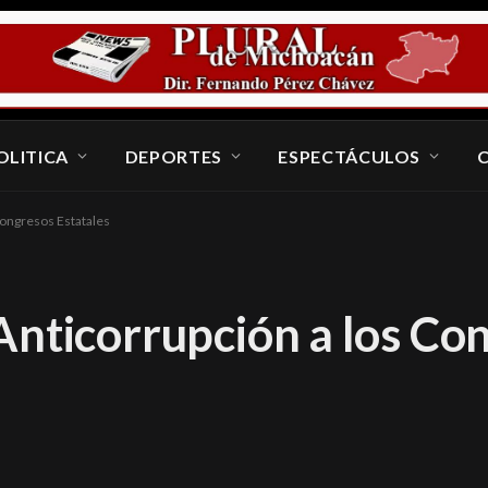
OLITICA
DEPORTES
ESPECTÁCULOS
Congresos Estatales
Anticorrupción a los Co