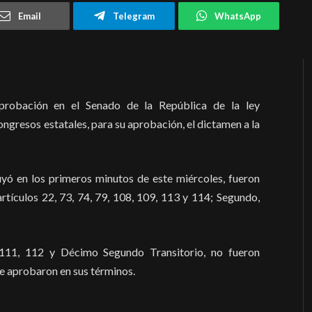
Email
Telegram
WhatsApp
aprobación en el Senado de la República de la ley
ongresos estatales, para su aprobación, el dictamen a la
yó en los primeros minutos de este miércoles, fueron
artículos 22, 73, 74, 79, 108, 109, 113 y 114; Segundo,
 111, 112 y Décimo Segundo Transitorio, no fueron
se aprobaron en sus términos.