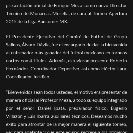
presentación oficial de Enrique Meza como nuevo Director
Técnico de Monarcas Morelia, de cara al Torneo Apertura
2015 de la Liga Bancomer MX.
El Presidente Ejecutivo del Comité de Futbol de Grupo
Salinas, Álvaro Dávila, fue el encargado de dar la bienvenida
al entrenador más ganador del futbol mexicano en torneos
cortos con 4 títulos. Además, estuvieron presente Roberto
Hernández, Coordinador Deportivo, así como Héctor Lara,
Coordinador Jurídico.
“Bienvenidos sean todos ustedes, el motivo era presentar de
manera oficial al Profesor Meza, a todo su equipo integrado
por el señor Daniel Ipata, preparador físico, Eugenio
Villazón y Luis Ibarra, auxiliares técnicos. Deseamos mucho
éxito para afrontar de la mejor manera el siguiente torneo,
ver para adelante y que este equipo regrese a los primeros