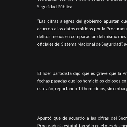
Seguridad Pública.
“Las cifras alegres del gobierno apuntan que
acuerdo a los datos emitidos por la Procuradur
delitos menos en comparación del mismo mes d
oficiales del Sistema Nacional de Seguridad”, ad
El líder partidista dijo que es grave que la 
fechas pasadas que los homicidios dolosos en 
este año, reportando 14 homicidios, sin embarg
Apuntó que de acuerdo a las cifras del Secre
Procuraduría estatal, tan sólo en el mes de en