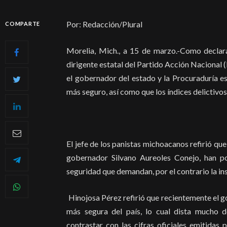
Por: Redacción/Plural
COMPARTE
Morelia, Mich., a 15 de marzo.-
Como declarac
dirigente estatal del Partido Acción Nacional 
el gobernador del estado y la Procuraduría e
más seguro, así como que los índices delictivos 
El jefe de los panistas michoacanos refirió que
gobernador Silvano Aureoles Conejo, han p
seguridad que demandan, por el contrario la ins
Hinojosa Pérez refirió que recientemente el 
más segura del país, lo cual dista mucho 
contrastar con las cifras oficiales emitidas 