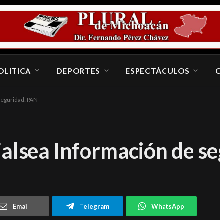
OLITICA
DEPORTES
ESPECTÁCULOS
seguridad: PAN
Falsea Información de s
Email
Telegram
WhatsApp