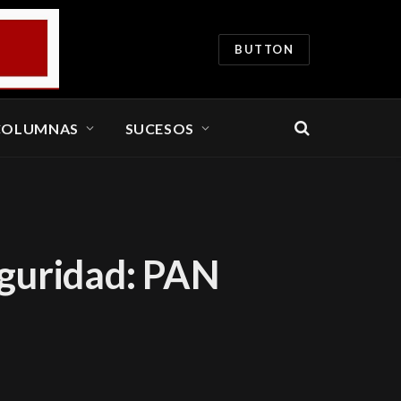
BUTTON
COLUMNAS
SUCESOS
eguridad: PAN