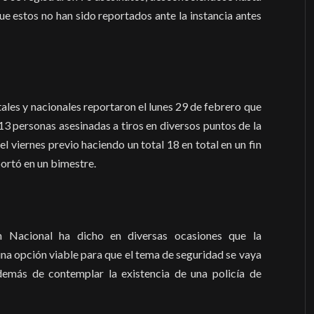
e estos no han sido reportados ante la instancia antes
les y nacionales reportaron el lunes 29 de febrero que
 13 personas asesinadas a tiros en diversos puntos de la
l viernes previo haciendo un total 18 en total en un fin
portó en un bimestre.
 Nacional ha dicho en diversas ocasiones que la
a opción viable para que el tema de seguridad se vaya
demás de contemplar la existencia de una policía de