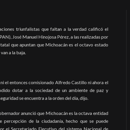
iones triunfalistas que faltan a la verdad calificó el
(PAN), José Manuel Hinojosa Pérez, a las realizadas por
statal que apuntan que Michoacán es el octavo estado
van a la baja.
 ni el entonces comisionado Alfredo Castillo ni ahora el
odido dotar a la sociedad de un ambiente de paz y
eguridad se encuentra a la orden del día, dijo.
gobernador anunció que Michoacán es la octava entidad
de percepción de la ciudadanía, hecho que se puede
por el Secretariado Ejecutivo del sistema Nacional de