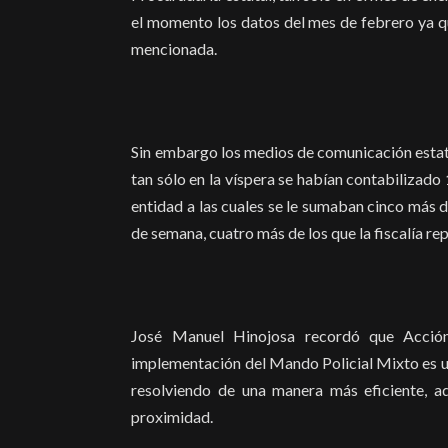
el momento los datos del mes de febrero ya qu
mencionada.
Sin embargo los medios de comunicación estata
tan sólo en la víspera se habían contabilizado
entidad a las cuales se le sumaban cinco más de
de semana, cuatro más de los que la fiscalía re
José Manuel Hinojosa recordó que Acción
implementación del Mando Policial Mixto es un
resolviendo de una manera más eficiente, a
proximidad.