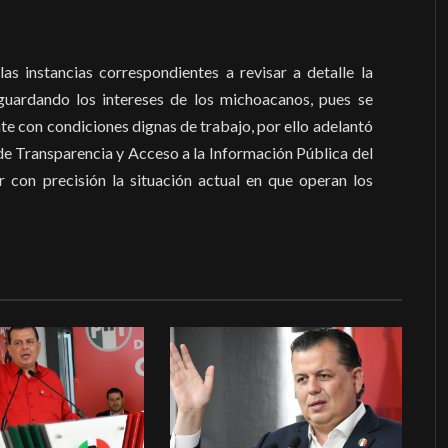
 las instancias correspondientes a revisar a detalle la
aguardando los intereses de los michoacanos, pues se
nte con condiciones dignas de trabajo, por ello adelantó
 de Transparencia y Acceso a la Información Pública del
 con precisión la situación actual en que operan los