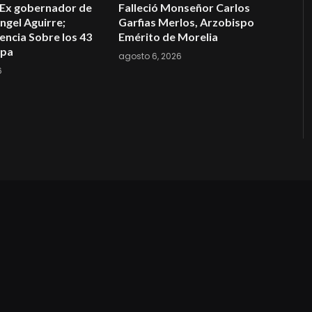
 Ex gobernador de
Falleció Monseñor Carlos
ngel Aguirre;
Garfias Merlos, Arzobispo
encia Sobre los 43
Emérito de Morelia
apa
agosto 6, 2026
6