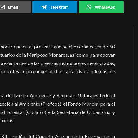
Email
Telegram
WhatsApp
conocer que en el presente año se ejercerán cerca de 50
antuarios de la Mariposa Monarca, así como para apoyar
epresentantes de las diversas instituciones involucradas,
endientes a promover dichos atractivos, además de
taría del Medio Ambiente y Recursos Naturales federal
tección al Ambiente (Profepa), el Fondo Mundial para el
 Forestal (Conafor) y la Secretaría de Urbanismo y
 otras.
 XII reunión del Consejo Asesor de la Reserva de la