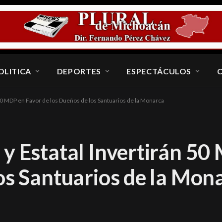
OLITICA
DEPORTES
ESPECTÁCULOS
50 MDP en Favor de los Dueños de los Santuarios de la Monarca
 y Estatal Invertirán 5
os Santuarios de la Mon