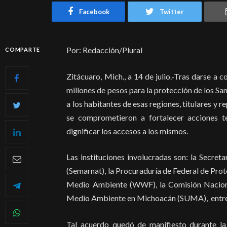
Facebook
Twitter
Por: Redacción/Plural
COMPARTE
Zitácuaro, Mich., a 14 de julio.-Tras darse a 
millones de pesos para la protección de los S
a los habitantes de esas regiones, titulares y r
se comprometieron a fortalecer acciones t
dignificar los accesos a los mismos.
Las instituciones involucradas son: la Secre
(Semarnat), la Procuraduría de Federal de Pro
Medio Ambiente (WWF), la Comisión Nacional
Medio Ambiente en Michoacán (SUMA), entre
Tal acuerdo quedó de manifiesto durante la