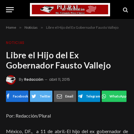
Home
»
Noticias
»
Libre el Hijo del Ex Gobernador Fausto Vallejo
NOTICIAS
Libre el Hijo del Ex
Gobernador Fausto Vallejo
By
Redacción
abril 11, 2015
Facebook
Twitter
Email
Telegram
WhatsApp
Por: Redacción/Plural
México, DF., a 11 de abril.-El hijo del ex gobernador de