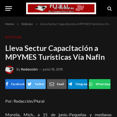
Home
»
Noticias
»
Lleva Sectur Capacitación a MPYMES Turísticas Vía Nafin
NOTICIAS
Lleva Sectur Capacitación a
MPYMES Turísticas Vía Nafin
By
Redacción
junio 15, 2015
Facebook
Twitter
Email
Telegram
WhatsApp
Por: Redacción/Plural
Morelia, Mich., a 15 de junio.-
Pequeñas y medianas