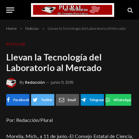
Home
»
Noticias
»
Llevan la Tecnología del Laboratorio al Mercado
NOTICIAS
Llevan la Tecnología del
Laboratorio al Mercado
By
Redacción
junio 11, 2015
Facebook
Twitter
Email
Telegram
WhatsApp
Por: Redacción/Plural
Morelia, Mich., a 11 de junio.-El Consejo Estatal de Ciencia,