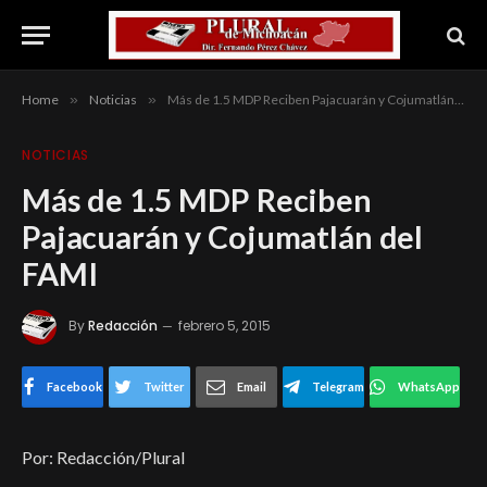
Home
»
Noticias
»
Más de 1.5 MDP Reciben Pajacuarán y Cojumatlán del FAMI
NOTICIAS
Más de 1.5 MDP Reciben
Pajacuarán y Cojumatlán del
FAMI
By
Redacción
febrero 5, 2015
Facebook
Twitter
Email
Telegram
WhatsApp
Por: Redacción/Plural