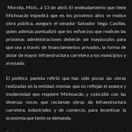
Morelia, Mich., a 13 de abril.-El endeudamiento que tiene
Michoacán impedirá que en los próximos años se realice
obra pública, aseguró el senador Salvador Vega Casillas,
quien además puntualizó que los esfuerzos que realicen las
próximas administraciones deberán ser mayúsculos para
que sea a través de financiamientos privados, la forma de
dotar de mayor infraestructura carretera a los municipios y
al estado.
El político panista refirió que han sido pocas las obras
realizadas en la entidad, mismas que no reflejan el avance y
modernidad que requiere Michoacán, y coincidió con las
diversas voces que reclaman obras de infraestructura
carretera, industriales y de comercio, para incentivar la
economía que tanto se demanda.