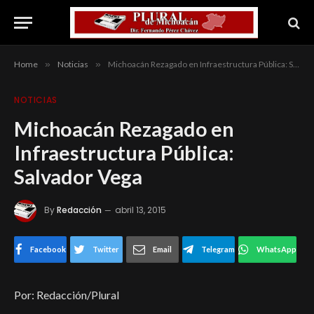
Home
»
Noticias
»
Michoacán Rezagado en Infraestructura Pública: Salvador Vega
NOTICIAS
Michoacán Rezagado en
Infraestructura Pública:
Salvador Vega
By
Redacción
abril 13, 2015
Facebook
Twitter
Email
Telegram
WhatsApp
Por: Redacción/Plural