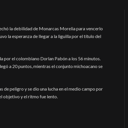
vechó la debilidad de Monarcas Morelia para vencerlo
o la esperanza de llegar a la liguilla por el título del
da por el colombiano Dorlan Pabón a los 56 minutos.
llegó a 20 puntos, mientras el conjunto michoacano se
as de peligro y se dio una lucha en el medio campo por
 objetivo y el ritmo fue lento.