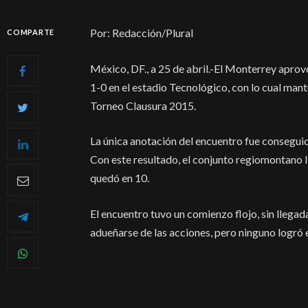
Por: Redacción/Plural
COMPARTE
México, DF., a 25 de abril.-El Monterrey apro
1-0 en el estadio Tecnológico, con lo cual mantuv
Torneo Clausura 2015.
La única anotación del encuentro fue consegui
Con este resultado, el conjunto regiomontano 
quedó en 10.
El encuentro tuvo un comienzo flojo, sin llegad
adueñarse de las acciones, pero ninguno logró el