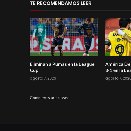
TE RECOMENDAMOS LEER
Eliminan a Pumas en la League
América Der
Cup
3-1 en la L
agosto 7, 2026
agosto 7, 202
Comments are closed.