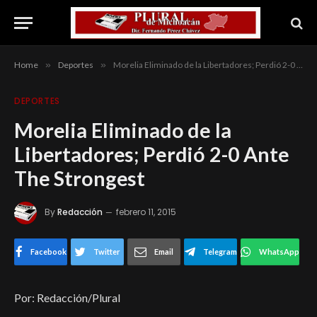
Home
»
Deportes
»
Morelia Eliminado de la Libertadores; Perdió 2-0 Ante The Strongest
DEPORTES
Morelia Eliminado de la
Libertadores; Perdió 2-0 Ante
The Strongest
By
Redacción
febrero 11, 2015
Facebook
Twitter
Email
Telegram
WhatsApp
Por: Redacción/Plural