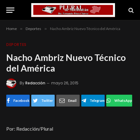
Home
»
Deportes
»
Nacho Ambriz Nuevo Técnico del América
DEPORTES
Nacho Ambriz Nuevo Técnico
del América
By
Redacción
mayo 26, 2015
Facebook
Twitter
Email
Telegram
WhatsApp
Por: Redacción/Plural