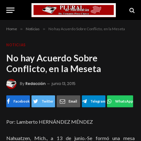
Home
»
Noticias
»
No hay Acuerdo Sobre Conflicto, en la Meseta
NOTICIAS
No hay Acuerdo Sobre
Conflicto, en la Meseta
By
Redacción
junio 13, 2015
Facebook
Twitter
Email
Telegram
WhatsApp
Por: Lamberto HERNÁNDEZ MÉNDEZ
Nahuatzen, Mich., a 13 de junio.-Se formó una mesa