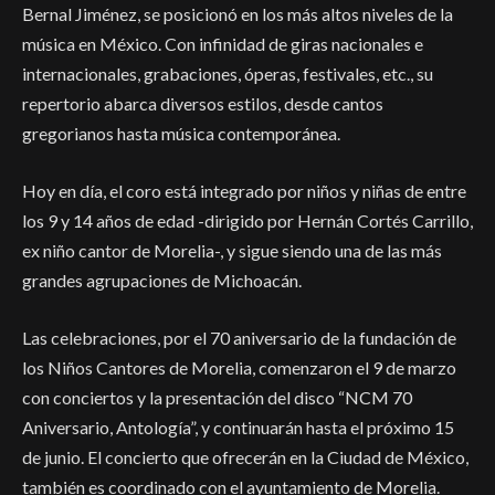
Bernal Jiménez, se posicionó en los más altos niveles de la
música en México. Con infinidad de giras nacionales e
internacionales, grabaciones, óperas, festivales, etc., su
repertorio abarca diversos estilos, desde cantos
gregorianos hasta música contemporánea.
Hoy en día, el coro está integrado por niños y niñas de entre
los 9 y 14 años de edad -dirigido por Hernán Cortés Carrillo,
ex niño cantor de Morelia-, y sigue siendo una de las más
grandes agrupaciones de Michoacán.
Las celebraciones, por el 70 aniversario de la fundación de
los Niños Cantores de Morelia, comenzaron el 9 de marzo
con conciertos y la presentación del disco “NCM 70
Aniversario, Antología”, y continuarán hasta el próximo 15
de junio. El concierto que ofrecerán en la Ciudad de México,
también es coordinado con el ayuntamiento de Morelia.