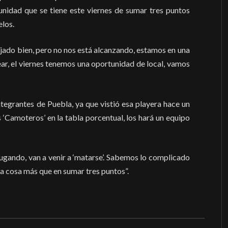
unidad que se tiene este viernes de sumar tres puntos
elos.
ajado bien, pero no nos está alcanzando, estamos en una
ar, el viernes tenemos una oportunidad de local, vamos
egrantes de Puebla, ya que vistió esa playera hace un
 ‘Camoteros’ en la tabla porcentual, los hará un equipo
jugando, van a venir a ‘matarse’. Sabemos lo complicado
a cosa más que en sumar tres puntos”.