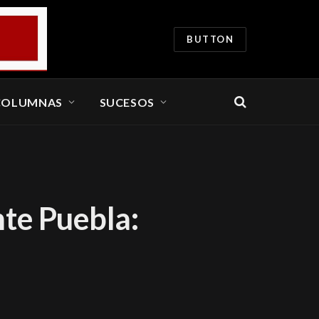
BUTTON
COLUMNAS
SUCESOS
nte Puebla: