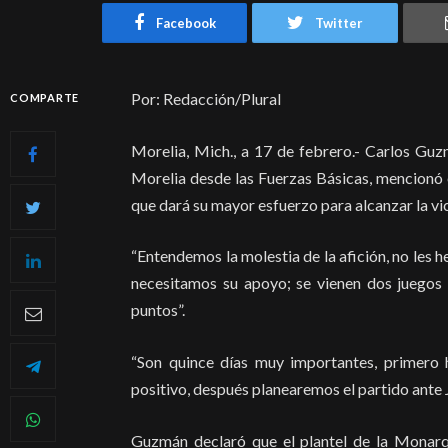
Facebook
Twitter
Por: Redacción/Plural
COMPARTE
Morelia, Mich., a 17 de febrero.- Carlos Gu
Morelia desde las Fuerzas Básicas, mencionó e
que dará su mayor esfuerzo para alcanzar la vic
“Entendemos la molestia de la afición, no les
necesitamos su apoyo; se vienen dos juegos
puntos”.
“Son quince días muy importantes, primero 
positivo, después planearemos el partido ante 
Guzmán declaró que el plantel de la Monarq