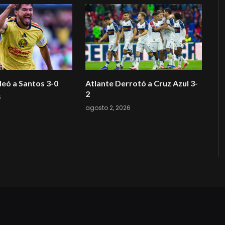
eó a Santos 3-0
Atlante Derrotó a Cruz Azul 3-
2
6
agosto 2, 2026