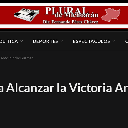
OLITICA
DEPORTES
ESPECTÁCULOS
ia Ante Puebla: Guzmán
 Alcanzar la Victoria A