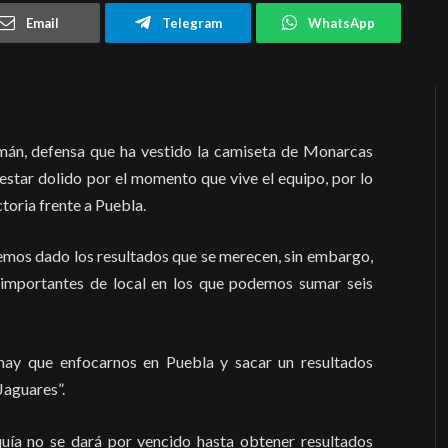
Email
Telegram
WhatsApp
zmán, defensa que ha vestido la camiseta de Monarcas
star dolido por el momento que vive el equipo, por lo
toria frente a Puebla.
 hemos dado los resultados que se merecen, sin embargo,
 importantes de local en los que podemos sumar seis
hay que enfocarnos en Puebla y sacar un resultados
Jaguares”.
uía no se dará por vencido hasta obtener resultados