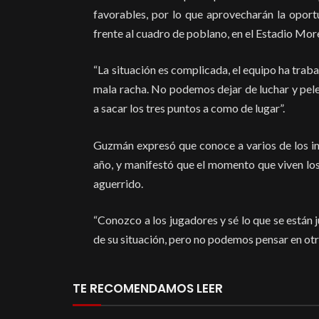
favorables, por lo que aprovecharán la oport
frente al cuadro de poblano, en el Estadio Mor
“La situación es complicada, el equipo ha trab
mala racha. No podemos dejar de luchar y pele
a sacar los tres puntos a como de lugar”.
Guzmán expresó que conoce a varios de los int
año, y manifestó que el momento que viven los
aguerrido.
“Conozco a los jugadores y sé lo que se están 
de su situación, pero no podemos pensar en otr
TE RECOMENDAMOS LEER