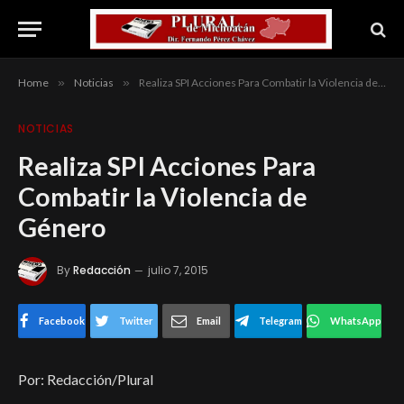
Home
»
Noticias
»
Realiza SPI Acciones Para Combatir la Violencia de Género
NOTICIAS
Realiza SPI Acciones Para
Combatir la Violencia de
Género
By
Redacción
julio 7, 2015
Facebook
Twitter
Email
Telegram
WhatsApp
Por: Redacción/Plural