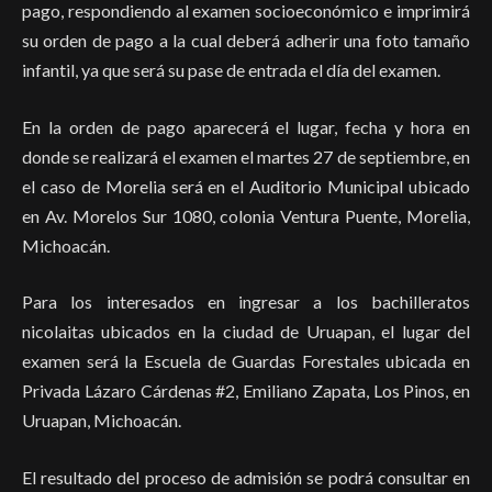
pago, respondiendo al examen socioeconómico e imprimirá
su orden de pago a la cual deberá adherir una foto tamaño
infantil, ya que será su pase de entrada el día del examen.
En la orden de pago aparecerá el lugar, fecha y hora en
donde se realizará el examen el martes 27 de septiembre, en
el caso de Morelia será en el Auditorio Municipal ubicado
en Av. Morelos Sur 1080, colonia Ventura Puente, Morelia,
Michoacán.
Para los interesados en ingresar a los bachilleratos
nicolaitas ubicados en la ciudad de Uruapan, el lugar del
examen será la Escuela de Guardas Forestales ubicada en
Privada Lázaro Cárdenas #2, Emiliano Zapata, Los Pinos, en
Uruapan, Michoacán.
El resultado del proceso de admisión se podrá consultar en