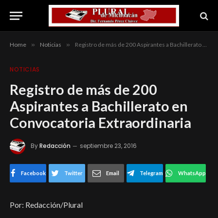
Home
»
Noticias
»
Registro de más de 200 Aspirantes a Bachillerato en Convocatoria Extraordinaria
NOTICIAS
Registro de más de 200
Aspirantes a Bachillerato en
Convocatoria Extraordinaria
By
Redacción
septiembre 23, 2016
Facebook
Twitter
Email
Telegram
WhatsApp
Por: Redacción/Plural