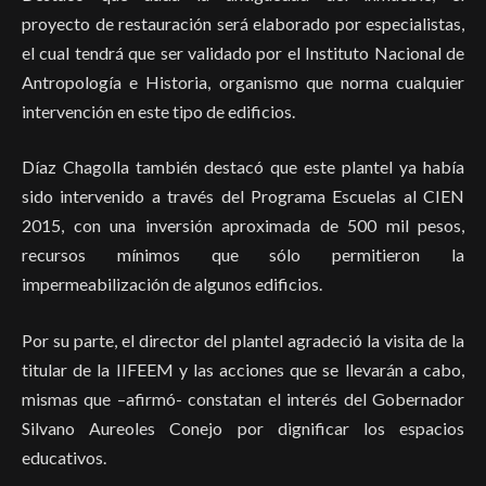
proyecto de restauración será elaborado por especialistas,
el cual tendrá que ser validado por el Instituto Nacional de
Antropología e Historia, organismo que norma cualquier
intervención en este tipo de edificios.
Díaz Chagolla también destacó que este plantel ya había
sido intervenido a través del Programa Escuelas al CIEN
2015, con una inversión aproximada de 500 mil pesos,
recursos mínimos que sólo permitieron la
impermeabilización de algunos edificios.
Por su parte, el director del plantel agradeció la visita de la
titular de la IIFEEM y las acciones que se llevarán a cabo,
mismas que –afirmó- constatan el interés del Gobernador
Silvano Aureoles Conejo por dignificar los espacios
educativos.