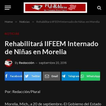
Home
»
Noticias
»
Rehabilitará IIFEEM Internado de Niñas en Morelia
NOTICIAS
Rehabilitará IIFEEM Internado
de Niñas en Morelia
By
Redacción
septiembre 20, 2016
Facebook
Twitter
Email
Telegram
WhatsApp
Por: Redacción/Plural
Morelia, Mich., a 20 de septiembre.-El Gobierno del Estado