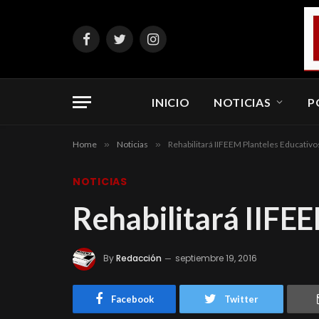
Facebook
Twitter
Instagram
INICIO
NOTICIAS
P
Home
»
Noticias
»
Rehabilitará IIFEEM Planteles Educativ
NOTICIAS
Rehabilitará IIFE
By
Redacción
septiembre 19, 2016
Facebook
Twitter