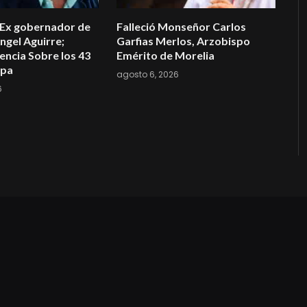
 Ex gobernador de
Falleció Monseñor Carlos
ngel Aguirre;
Garfias Merlos, Arzobispo
encia Sobre los 43
Emérito de Morelia
apa
agosto 6, 2026
6