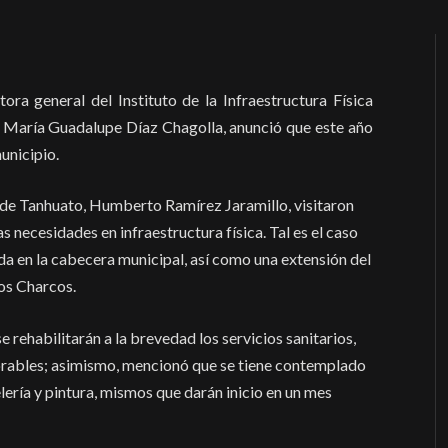
ora general del Instituto de la Infraestructura Física
 María Guadalupe Díaz Chagolla, anunció que este año
unicipio.
l de Tanhuato, Humberto Ramírez Jaramillo, visitaron
as necesidades en infraestructura física. Tal es el caso
da en la cabecera municipal, así como una extensión del
os Charcos.
 rehabilitarán a la brevedad los servicios sanitarios,
orables; asimismo, mencionó que se tiene contemplado
lería y pintura, mismos que darán inicio en un mes