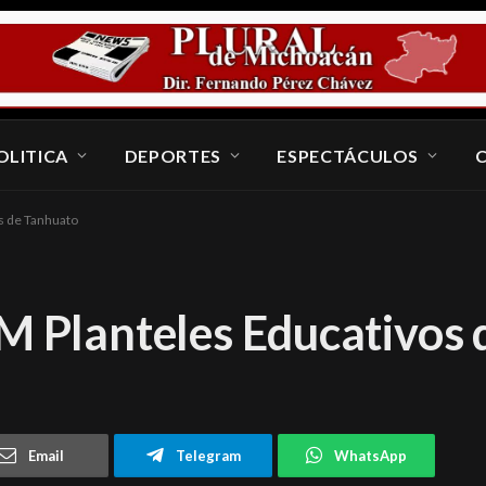
OLITICA
DEPORTES
ESPECTÁCULOS
os de Tanhuato
EM Planteles Educativos
Email
Telegram
WhatsApp