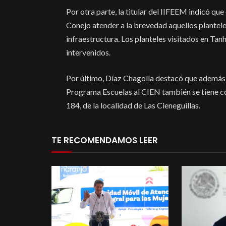
Por otra parte, la titular del IIFEEM indicó qu
Conejo atender a la brevedad aquellos plantel
infraestructura. Los planteles visitados en Ta
intervenidos.
Por último, Díaz Chagolla destacó que además d
Programa Escuelas al CIEN también se tiene c
184, de la localidad de Las Cieneguillas.
TE RECOMENDAMOS LEER