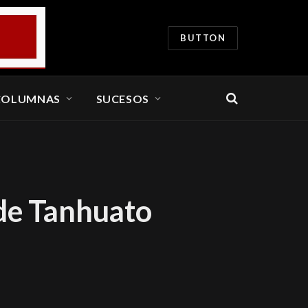
BUTTON
COLUMNAS
SUCESOS
 de Tanhuato