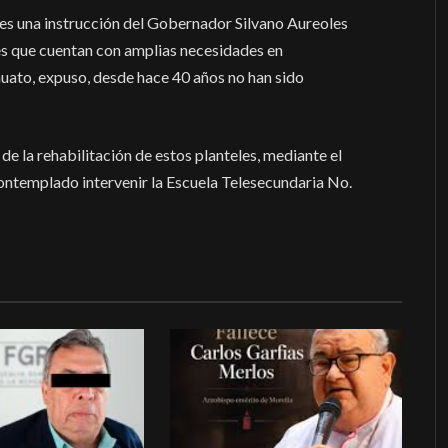
e es una instrucción del Gobernador Silvano Aureoles
es que cuentan con amplias necesidades en
nhuato, expuso, desde hace 40 años no han sido
e la rehabilitación de estos planteles, mediante el
ontemplado intervenir la Escuela Telesecundaria No.