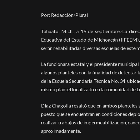
Por: Redacción/Plural
Tahuato, Mich., a 19 de septiembre.-La direct
Educativa del Estado de Michoacán (IIFEEM),
serán rehabilitadas diversas escuelas de este m
La funcionara estatal y el presidente municipa
algunos planteles con la finalidad de detectar l
de la Escuela Secundaria Técnica No. 34, ubica
mismo plantel localizado en la comunidad de L
Díaz Chagolla resaltó que en ambos planteles se
puesto que se encuentran en condiciones depl
realizar trabajos de impermeabilización, cance
aproximadamente.