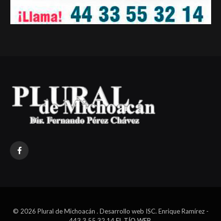
Facebook
© 2026 Plural de Michoacán . Desarrollo web ISC. Enrique Ramírez -
443 3 55 32 14
EL TÍO WEB
.