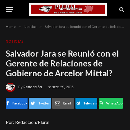
Home
»
Noticias
»
Salvador Jara se Reunió con el Gerente de Relaciones de Gobierno de Arcelor Mittal?
NOTICIAS
Salvador Jara se Reunió con el
Gerente de Relaciones de
Gobierno de Arcelor Mittal?
By
Redacción
marzo 29, 2015
Facebook
Twitter
Email
Telegram
WhatsApp
Por: Redacción/Plural