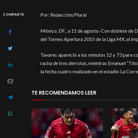
Por: Redacción/Plural
COMPARTE
México, DF., a 11 de agosto.-Con doblete de D
del Torneo Apertura 2015 de la Liga MX, al imp
Tavares apareció a los minutos 12 y 73 para co
racha de tres derrotas, mientras Emanuel “Tito”
la fecha cuatro realizado en el estadio La Corr
TE RECOMENDAMOS LEER