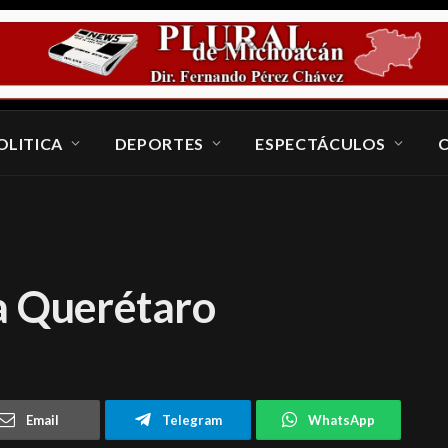
OLITICA
DEPORTES
ESPECTÁCULOS
a Querétaro
Email
Telegram
WhatsApp