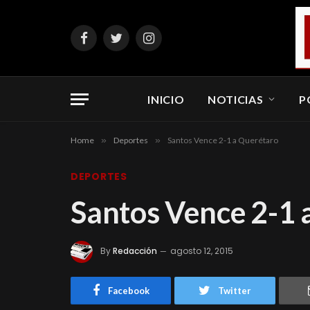
Facebook
Twitter
Instagram
INICIO
NOTICIAS
P
Home
»
Deportes
»
Santos Vence 2-1 a Querétaro
DEPORTES
Santos Vence 2-1 
By
Redacción
agosto 12, 2015
Facebook
Twitter