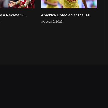
e a Necaxa 3-1
América Goleó a Santos 3-0
6
agosto 2, 2026