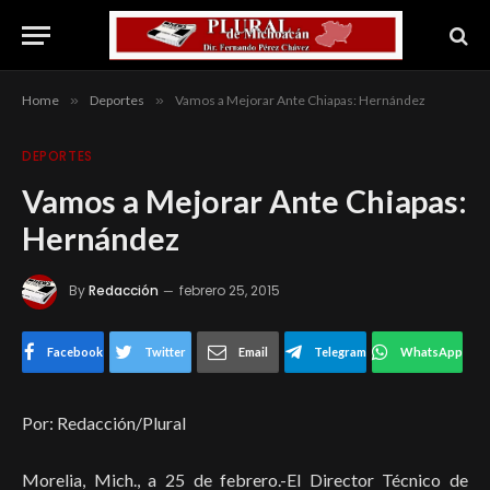
Home
»
Deportes
»
Vamos a Mejorar Ante Chiapas: Hernández
DEPORTES
Vamos a Mejorar Ante Chiapas:
Hernández
By
Redacción
febrero 25, 2015
Facebook
Twitter
Email
Telegram
WhatsApp
Por: Redacción/Plural
Morelia, Mich., a 25 de febrero.-El Director Técnico de