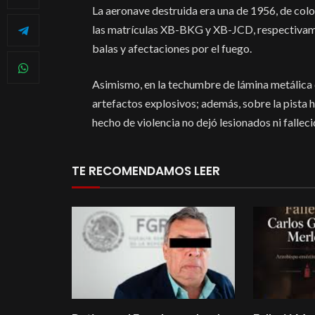
La aeronave destruida era una de 1956, de colo
las matrículas XB-BKG y XB-JCD, respectivament
balas y afectaciones por el fuego.
Asimismo, en la techumbre de lámina metálic
artefactos explosivos; además, sobre la pista 
hecho de violencia no dejó lesionados ni falleci
TE RECOMENDAMOS LEER