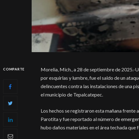
Morelia, Mich., a 28 de septiembre de 2025.-
COMPARTE
por esquirlas y lumbre, fue el saldo de un ata
delincuentes contra las instalaciones de una pi
el municipio de Tepalcatepec.
Los hechos se registraron esta mañana frente a
Parotita y fue reportado al número de emergen
hubo daños materiales en el área techada que 