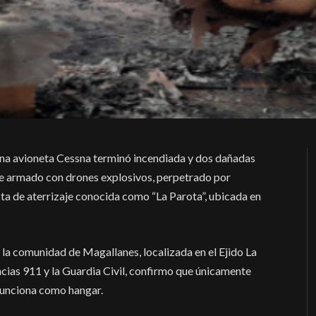
Una avioneta Cessna terminó incendiada y dos dañadas
que armado con drones explosivos, perpetrado por
sta de aterrizaje conocida como “La Parota”, ubicada en
 la comunidad de Magallanes, localizada en el Ejido La
cias 911 y la Guardia Civil, confirmo que únicamente
funciona como hangar.