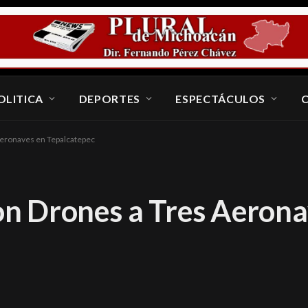
OLITICA
DEPORTES
ESPECTÁCULOS
eronaves en Tepalcatepec
n Drones a Tres Aerona