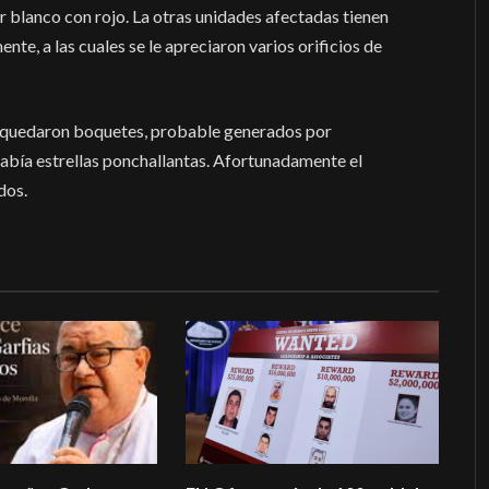
r blanco con rojo. La otras unidades afectadas tienen
e, a las cuales se le apreciaron varios orificios de
a quedaron boquetes, probable generados por
había estrellas ponchallantas. Afortunadamente el
dos.