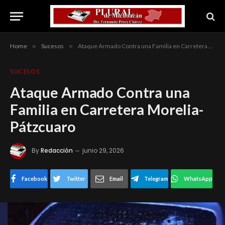
Home
»
Sucesos
»
Ataque Armado Contra una Familia en Carretera Morelia-Pátzcuaro
SUCESOS
Ataque Armado Contra una
Familia en Carretera Morelia-
Pátzcuaro
By
Redacción
junio 29, 2026
Facebook
Twitter
Email
Telegram
WhatsApp