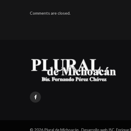
Comments are closed.
Facebook
© 2026 Plural de Michoacán . Desarrollo web ISC. Enrique