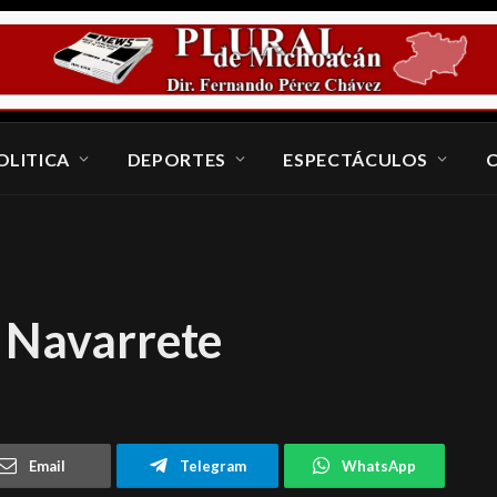
OLITICA
DEPORTES
ESPECTÁCULOS
 Navarrete
Email
Telegram
WhatsApp