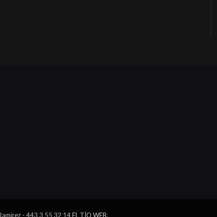
 Ramírez - 443 3 55 32 14
EL TÍO WEB
.