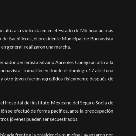
un alto a la violencia en en el Estado de Michoacán más
o de Bachilleres, el presidente Municipal de Buenavista
en general, realizaron una marcha.
ernador perredista Silvano Aureoles Conejo un alto a la
e Buenavista, Tomatlán en donde el domingo 17 abril una
r y otro joven fueron agredidos físicamente después de
n el Hospital del Instituto Mexicano del Seguro Socia de
ción se efectuó de forma pacífica, ante la preocupación
tros jóvenes pueden ser secuestrados.
bicada frente a la presidencia municipal, avanzaron por