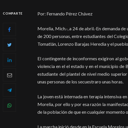
Por: Fernando Pérez Chávez
COMPARTE
Morelia, Mich.-, a 24 de abril.-En demanda de 
de 200 personas, entre estudiantes del Colegi
Tomatlán, Lorenzo Barajas Heredia y el pueblo 
El contingente de inconformes exigiron al gob
violencia en el el estado y en el municipio d
estudiante del plantel de nivel medio superio
unas personas de los secuestraro unas horas.
La joven está internada en terapia intensiva e
Morelia, por ello y por esa razón la manifesta
de la población de que en cualquier momento o
La marcha inició desde en la Escuela Morelos u