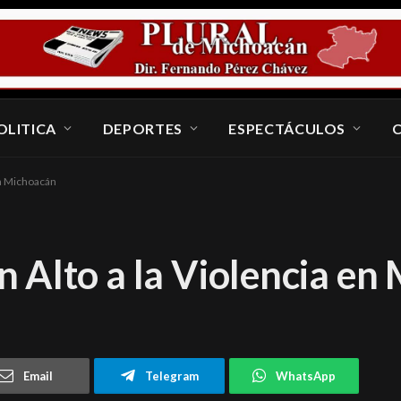
OLITICA
DEPORTES
ESPECTÁCULOS
en Michoacán
 Alto a la Violencia en
Email
Telegram
WhatsApp