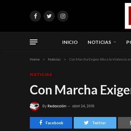
Facebook
Twitter
Instagram
INICIO
NOTICIAS
P
Home
»
Noticias
»
Con Marcha Exigen Alto a la Violencia 
NOTICIAS
Con Marcha Exigen
By
Redacción
abril 24, 2016
Facebook
Twitter