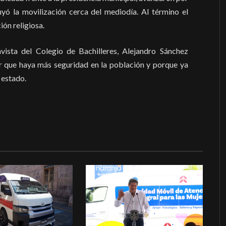
uyó la movilización cerca del mediodía. Al término el
ión religiosa.
avista del Colegio de Bachilleres, Alejandro Sánchez
r que haya más seguridad en la población y porque ya
 estado.