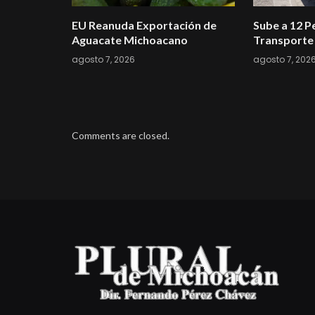
EU Reanuda Exportación de
Sube a 12 Pe
Aguacate Michoacano
Transporte 
agosto 7, 2026
agosto 7, 202
Comments are closed.