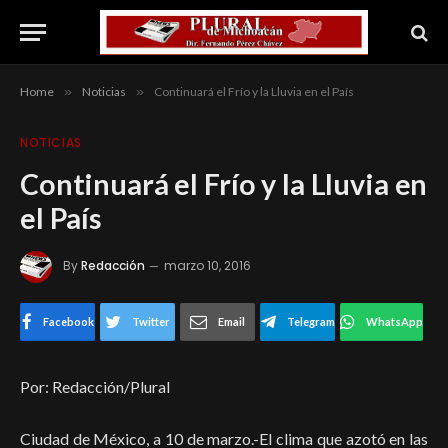
Home
»
Noticias
»
Continuará el Frío y la Lluvia en el País
NOTICIAS
Continuará el Frío y la Lluvia en
el País
By
Redacción
marzo 10, 2016
Facebook
Twitter
Email
Telegram
WhatsApp
Por: Redacción/Plural
Ciudad de México, a 10 de marzo.-El clima que azotó en las