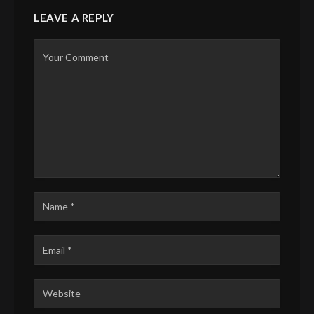
LEAVE A REPLY