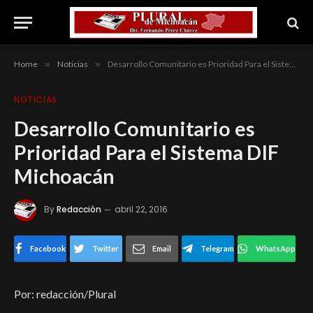
Home
»
Noticias
»
Desarrollo Comunitario es Prioridad Para el Sistema DIF Michoacán
NOTICIAS
Desarrollo Comunitario es
Prioridad Para el Sistema DIF
Michoacán
By
Redacción
abril 22, 2016
Facebook
Twitter
Email
Telegram
WhatsApp
Por: redacción/Plural