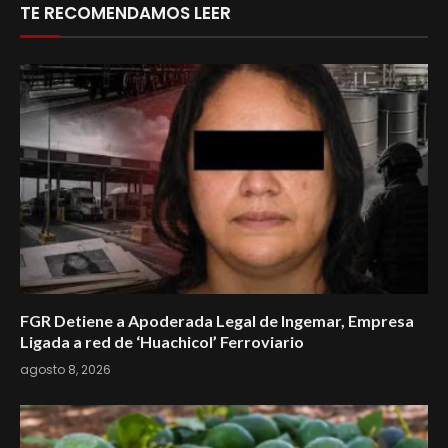
TE RECOMENDAMOS LEER
FGR Detiene a Apoderada Legal de Ingemar, Empresa
Ligada a red de ‘Huachicol’ Ferroviario
agosto 8, 2026