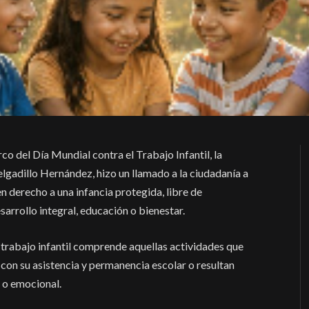
co del Día Mundial contra el Trabajo Infantil, la
lgadillo Hernández, hizo un llamado a la ciudadanía a
n derecho a una infancia protegida, libre de
arrollo integral, educación o bienestar.
 trabajo infantil comprende aquellas actividades que
en con su asistencia y permanencia escolar o resultan
l o emocional.