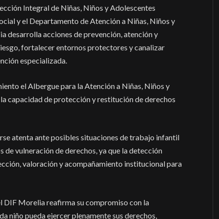
tección Integral de Niñas, Niños y Adolescentes
Social y el Departamento de Atención a Niñas, Niños y
a desarrolla acciones de prevención, atención y
iesgo, fortalecer entornos protectores y canalizar
nción especializada.
ento el Albergue para la Atención a Niñas, Niños y
 la capacidad de protección y restitución de derechos
rse atenta ante posibles situaciones de trabajo infantil
os de vulneración de derechos, ya que la detección
cción, valoración y acompañamiento institucional para
 el DIF Morelia reafirma su compromiso con la
da niño pueda ejercer plenamente sus derechos,