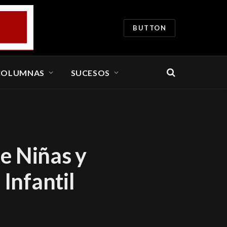
BUTTON
COLUMNAS
SUCESOS
e Niñas y
 Infantil