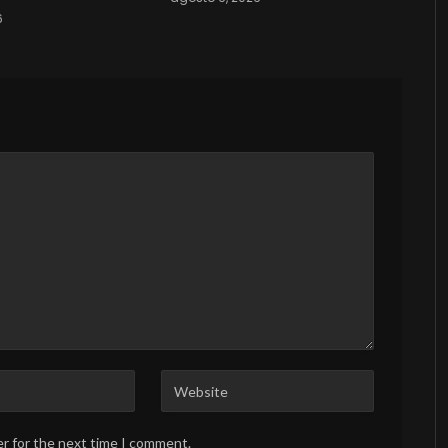
6
er for the next time I comment.