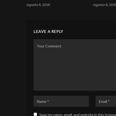
agosto 6, 2026
agosto 6, 202
LEAVE A REPLY
Save my name, email, and website in this brows