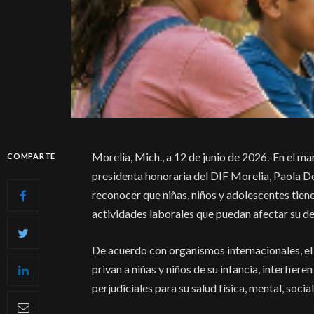
Morelia, Mich., a 12 de junio de 2026.-En el mar
COMPARTE
presidenta honoraria del DIF Morelia, Paola De
reconocer que niñas, niños y adolescentes tiene
actividades laborales que puedan afectar su des
De acuerdo con organismos internacionales, el
privan a niñas y niños de su infancia, interfier
perjudiciales para su salud física, mental, socia