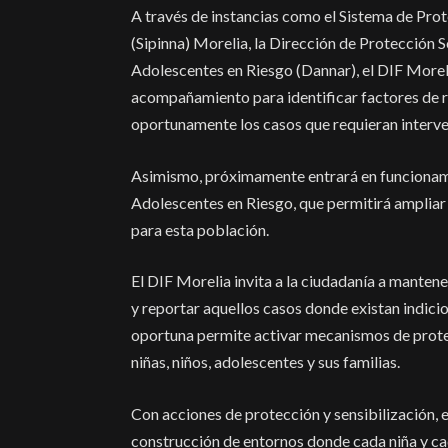
A través de instancias como el Sistema de Pro
(Sipinna) Morelia, la Dirección de Protección 
Adolescentes en Riesgo (Dannar), el DIF Moreli
acompañamiento para identificar factores de r
oportunamente los casos que requieran interve
Asimismo, próximamente entrará en funcionami
Adolescentes en Riesgo, que permitirá ampliar
para esta población.
El DIF Morelia invita a la ciudadanía a mantene
y reportar aquellos casos donde existan indici
oportuna permite activar mecanismos de prote
niñas, niños, adolescentes y sus familias.
Con acciones de protección y sensibilización,
construcción de entornos donde cada niña y ca