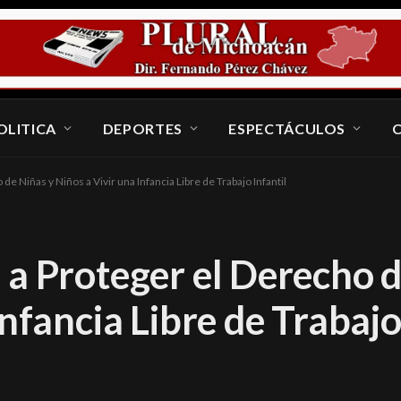
OLITICA
DEPORTES
ESPECTÁCULOS
e Niñas y Niños a Vivir una Infancia Libre de Trabajo Infantil
 a Proteger el Derecho d
nfancia Libre de Trabajo