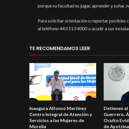
porque su facultad es jugar, aprender y soñar, n
Para solicitar orientación o reportar posibles
al teléfono 443 113 4000 o acudir a sus instala
TE RECOMENDAMOS LEER
Inaugura Alfonso Martínez
Detienen al
Centro Integral de Atención y
Guerrero, Á
Servicios a las Mujeres de
Oculto Evid
Morelia
de Ayotzin