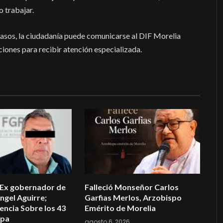
o trabajar.
 casos, la ciudadanía puede comunicarse al DIF Morelia
ciones para recibir atención especializada.
 Ex gobernador de
Falleció Monseñor Carlos
ngel Aguirre;
Garfias Merlos, Arzobispo
encia Sobre los 43
Emérito de Morelia
apa
agosto 6, 2026