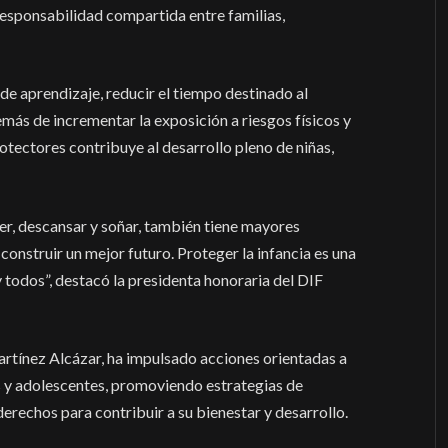
 responsabilidad compartida entre familias,
 de aprendizaje, reducir el tiempo destinado al
demás de incrementar la exposición a riesgos físicos y
tectores contribuye al desarrollo pleno de niñas,
er, descansar y soñar, también tiene mayores
construir un mejor futuro. Proteger la infancia es una
todos”, destacó la presidenta honoraria del DIF
artínez Alcázar, ha impulsado acciones orientadas a
ños y adolescentes, promoviendo estrategias de
rechos para contribuir a su bienestar y desarrollo.