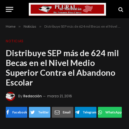
Home
»
Noticias
»
Distribuye SEP más de 624 mil Becas en el Nivel Medio Superior Contra el Abandono Escolar
NOTICIAS
Distribuye SEP más de 624 mil
Becas en el Nivel Medio
Superior Contra el Abandono
Escolar
By
Redacción
marzo 21, 2016
Facebook
Twitter
Email
Telegram
WhatsApp