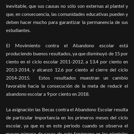
inevitable, que sus causas no sólo son externas al plantel y
que, en consecuencia, las comunidades educativas pueden y
deben hacer mucho para garantizar la permanencia de sus
estudiantes.
El Movimiento contra el Abandono escolar está
produciendo buenos resultados, ya que disminuyó de 15 por
ciento en el ciclo escolar 2011-2012, a 13.4 por ciento en
2013-2014, y alcanzó 12.6 por ciento al cierre del ciclo
2014-2015. Estos resultados muestran un cambio
favorable hacia la consecución de la meta de reducir el
abandono escolar a 9 por ciento en 2018.
La asignación las Becas contra el Abandono Escolar resulta
de particular importancia en los primeros meses del ciclo
escolar, ya que es en este periodo cuando se observa el
mayor número de casos de este fenómeno en los planteles