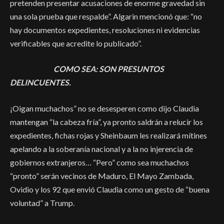
pretenden presentar acusaciones de enorme gravedad sin
una sola prueba que respalde”. Algarin mencionó que: “no
hay documentos expedientes, resoluciones ni evidencias
verificables que acredite lo publicado”.
COMO SEA: SON PRESUNTOS
DELINCUENTES.
¡Oigan muchachos” no se desesperen como dijo Claudia
mantengan “la cabeza fría”, ya pronto saldrán a relucir los
expedientes, fichas rojas y Sheinbaum les realizará mítines
apelando a la soberanía nacional y a la no injerencia de
gobiernos extranjeros… “Pero” como sea muchachos
“pronto” serán vecinos de Maduro, El Mayo Zambada,
Ovidio y los 92 que envió Claudia como un gesto de “buena
voluntad” a Trump.