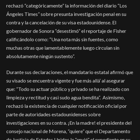
rechazó “categóricamente” la información del diario “Los
Ángeles Times” sobre presunta investigación penal en su
contra y la cancelación de su visa estadounidense. El
gobernador de Sonora “desestimó” el reportaje de Fisher
calificándolo como: “Una nota más sin fuentes, como
muchas otras que lamentablemente luego circulan sin
absolutamente ningún sustento”.
Durante sus declaraciones, el mandatario estatal afirmó que
su visado se encuentra vigente y fue más allá’ al asegurar
que: “Todo su actuar público y privado se ha realizado con
limpieza y rectitud y casi sudo agua bendita”. Asimismo,
rechazó la existencia de cualquier notificación oficial por
parte de autoridades estadounidenses sobre
investigaciones en su contra. ¡En la madre! el presidente del
consejo nacional de Morena, “quiere” que el Departamento
de Justicia de Estados Unidos le “envié” el expediente en su