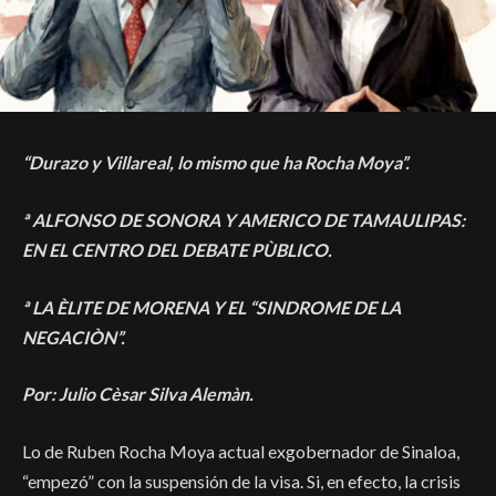
“Durazo y Villareal, lo mismo que ha Rocha Moya”.
ª ALFONSO DE SONORA Y AMERICO DE TAMAULIPAS:
EN EL CENTRO DEL DEBATE PÙBLICO.
ª LA ÈLITE DE MORENA Y EL “SINDROME DE LA
NEGACIÒN”.
Por: Julio Cèsar Silva Alemàn.
Lo de Ruben Rocha Moya actual exgobernador de Sinaloa,
“empezó” con la suspensión de la visa. Si, en efecto, la crisis