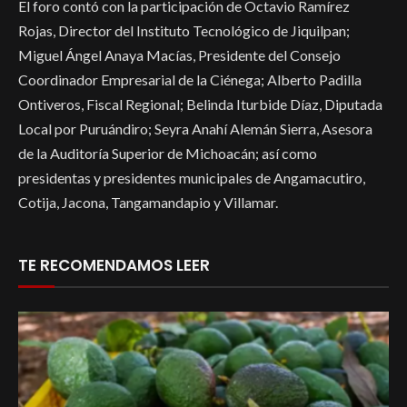
El foro contó con la participación de Octavio Ramírez
Rojas, Director del Instituto Tecnológico de Jiquilpan;
Miguel Ángel Anaya Macías, Presidente del Consejo
Coordinador Empresarial de la Ciénega; Alberto Padilla
Ontiveros, Fiscal Regional; Belinda Iturbide Díaz, Diputada
Local por Puruándiro; Seyra Anahí Alemán Sierra, Asesora
de la Auditoría Superior de Michoacán; así como
presidentas y presidentes municipales de Angamacutiro,
Cotija, Jacona, Tangamandapio y Villamar.
TE RECOMENDAMOS LEER