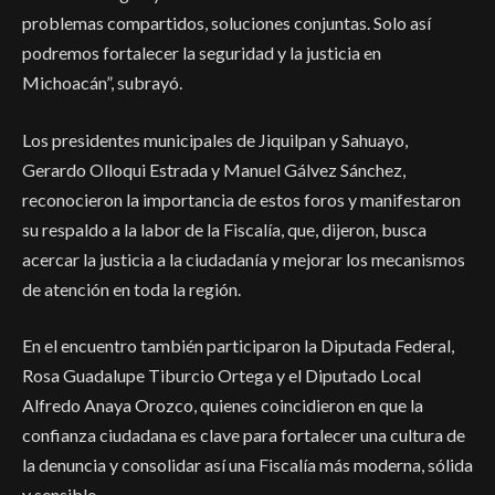
problemas compartidos, soluciones conjuntas. Solo así
podremos fortalecer la seguridad y la justicia en
Michoacán”, subrayó.
Los presidentes municipales de Jiquilpan y Sahuayo,
Gerardo Olloqui Estrada y Manuel Gálvez Sánchez,
reconocieron la importancia de estos foros y manifestaron
su respaldo a la labor de la Fiscalía, que, dijeron, busca
acercar la justicia a la ciudadanía y mejorar los mecanismos
de atención en toda la región.
En el encuentro también participaron la Diputada Federal,
Rosa Guadalupe Tiburcio Ortega y el Diputado Local
Alfredo Anaya Orozco, quienes coincidieron en que la
confianza ciudadana es clave para fortalecer una cultura de
la denuncia y consolidar así una Fiscalía más moderna, sólida
y sensible.