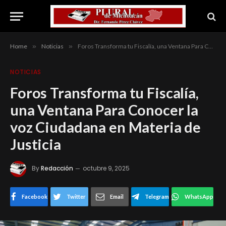
Home
»
Noticias
»
Foros Transforma tu Fiscalía, una Ventana Para Conocer la voz Ciudadana en Materia de Justicia
NOTICIAS
Foros Transforma tu Fiscalía,
una Ventana Para Conocer la
voz Ciudadana en Materia de
Justicia
By
Redacción
octubre 9, 2025
Facebook
Twitter
Email
Telegram
WhatsApp