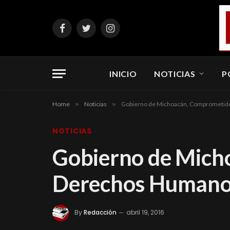
Facebook
Twitter
Instagram
INICIO
NOTICIAS
P
Home
»
Noticias
»
Gobierno de Michoacán, Comprometido
NOTICIAS
Gobierno de Mich
Derechos Humanos
By
Redacción
abril 19, 2016