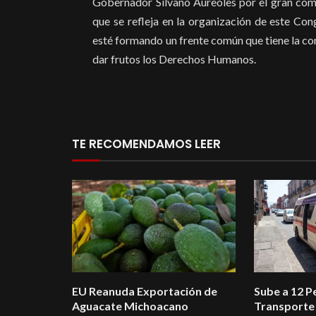
Gobernador Silvano Aureoles por el gran co
que se refleja en la organización de este Co
esté formando un frente común que tiene la co
dar frutos los Derechos Humanos.
TE RECOMENDAMOS LEER
EU Reanuda Exportación de
Sube a 12 Pe
Aguacate Michoacano
Transporte 