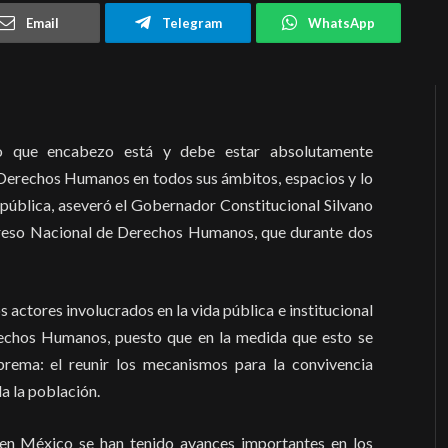
Email
Telegram
WhatsApp
rno que encabezo está y debe estar absolutamente
Derechos Humanos en todos sus ámbitos, espacios y lo
 pública, aseveró el Gobernador Constitucional Silvano
greso Nacional de Derechos Humanos, que durante dos
s actores involucrados en la vida pública e institucional
rechos Humanos, puesto que en la medida que esto se
prema: el reunir los mecanismos para la convivencia
a la población.
 en México se han tenido avances importantes en los