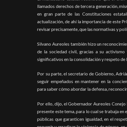
llamados derechos de tercera generación, mi
en gran parte de las Constituciones estat
actualización, de ahí la importancia de este 
revisar precisamente, que las normativas y pol
Silvano Aureoles también hizo un reconocimien
de la sociedad civil, gracias a su activism
significativos en la consolidación y respeto 
Por su parte, el secretario de Gobierno, Adri
seguir empeñados en mantener en la concienci
para saber cómo abordar la defensa, reconoci
Por ello, dijo, el Gobernador Aureoles Conejo
presente este tema, para lo cual se trabaja e
públicas que garanticen igualdad, en el respet
prevenir y erradicar la violencia de género, en