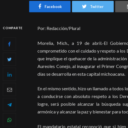
Facebook
Twitter
Por: Redacción/Plural
COMPARTE
Morelia, Mich., a 19 de abril.-El Gobie
comprometido con el cuidado y respeto a los 
que implique el quehacer de la administración
Aureoles Conejo, al inaugurar el Primer Con
días se desarrolla en esta capital michoacana.
En el mismo sentido, hizo un llamado a todos lo
a conducirse con absoluto respeto a los De
logre, será posible alcanzar la búsqueda su
armónica y alcanzar la paz y bienestar para tod
El mandatario estatal reconoció que si bien