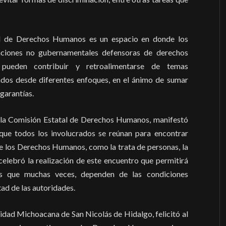
l de Derechos Humanos es un espacio en donde los
zaciones no gubernamentales defensoras de derechos
s, pueden contribuir y retroalimentarse de temas
os desde diferentes enfoques, en el ánimo de sumar
 garantías.
 la Comisión Estatal de Derechos Humanos, manifestó
que todos los involucrados se reúnan para encontrar
e los Derechos Humanos, como la trata de personas, la
 celebró la realización de este encuentro que permitirá
os que muchas veces, dependen de las condiciones
tad de las autoridades.
dad Michoacana de San Nicolás de Hidalgo, felicitó al