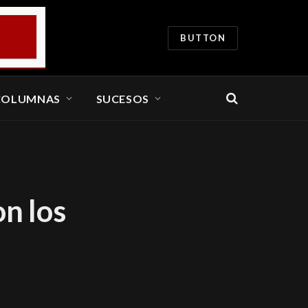
BUTTON
COLUMNAS
SUCESOS
n los