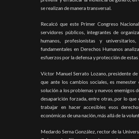
se realizan de manera transversal.
Recalcó que este Primer Congreso Naciona
servidores públicos, integrantes de organi
humanos, profesionistas y universitario
fundamentales en Derechos Humanos analizad
esfuerzos por la defensa y protección de estas
Víctor Manuel Serrato Lozano, presidente de
que ante los cambios sociales, es menester 
solución a los problemas y nuevos enemigos d
desaparición forzada, entre otras, por lo que
trabajar en hacer accesibles esos derech
económicas de una nación, más allá de la volun
Medardo Serna González, rector de la Universi