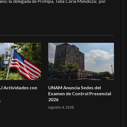
ano; la delegada de Profepa, Talía Coria Mendoza; por
U Actividades con
UNAM Anuncia Sedes del
Examen de Control Presencial
2026
6
agosto 4, 2026