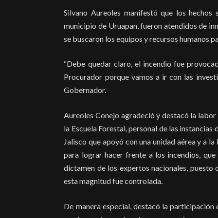
Silvano Aureoles manifestó que los hechos 
municipio de Uruapan, fueron atendidos de inm
se buscaron los equipos y recursos humanos pa
“Debe quedar claro, el incendio fue provocado
Procurador porque vamos a ir con las investi
Gobernador.
Aureoles Conejo agradeció y destacó la labor 
la Escuela Forestal, personal de las instancias
Jalisco que apoyó con una unidad aérea y a la
para lograr hacer frente a los incendios, qu
dictamen de los expertos nacionales, puesto 
esta magnitud fue controlada.
De manera especial, destacó la participación 