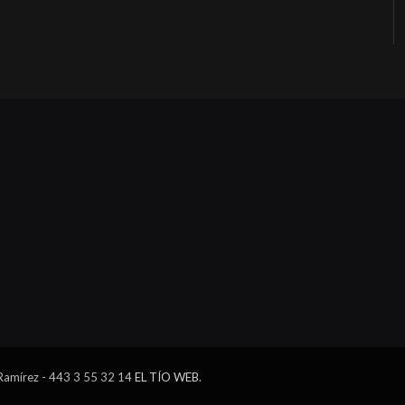
 Ramírez - 443 3 55 32 14
EL TÍO WEB
.