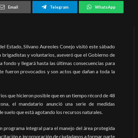
Email
Telegram
WhatsApp
del Estado, Silvano Aureoles Conejo visitó este sábado
n brigadistas y voluntarios, aseveró que el Gobierno de
 a fondo y llegará hasta las últimas consecuencias para
te fueron provocados y son actos que dañan a toda la
rios que hicieron posible que en un tiempo récord de 48
 zona, el mandatario anunció una serie de medidas
e suelo que está agotando los recursos naturales.
 un programa integral para el manejo del área protegida
pacitación e incorporación de ciudadanos a formar parte