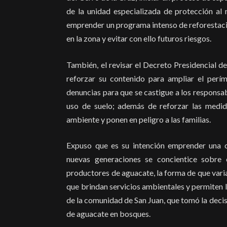
de la unidad especializada de protección a
emprender un programa intenso de reforestac
en la zona y evitar con ello futuros riesgos.
También, el revisar el Decreto Presidencial d
reforzar su contenido para ampliar el perím
denuncias para que se castigue a los responsab
uso de suelo; además de reforzar las medid
ambiente y ponen en peligro a las familias.
Expuso que es su intención emprender una 
nuevas generaciones se concientice sobre
productores de aguacate, la forma de que varia
que brindan servicios ambientales y permiten l
de la comunidad de San Juan, que tomó la deci
de aguacate en bosques.