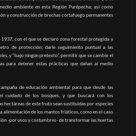
l medio ambiente en esta Región Purépecha; así como
ión y construcción de brechas cortafuego permanentes
e 1937, con el que se declaró zona forestal protegida y
etro de protección; darle seguimiento puntual a las
les, y “bajo ningún pretexto”, permitir que se cambie el
as para detener estas prácticas que dañan al medio
campaña de educación ambiental para que desde las
 el cuidado de los bosques, y que buscará con los
s hectáreas de este fruto sean sustituidas por especies
a alimentación de los mantos friáticos, como en el caso
sión -por usos y costumbres- de transformar las huertas