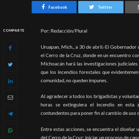
Facebook
Twitter
Por: Redacción/Plural
COMPARTE
Uruapan, Mich., a 30 de abril.-El Gobernador 
el Cerro de la Cruz, donde en un encuentro co
Michoacán hará las investigaciones judiciales
que los incendios forestales que evidentemen
comunidad, no queden impunes.
Al agradecer a todos los brigadistas y volunta
horas se extinguiera el incendio en esta
contundentes para poner fin al cambio de uso d
Entre estas acciones, se encuentra el diseñar
del Cerro de la Cruz; iniciar un proceso de ca