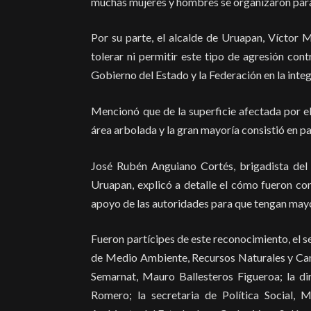
muchas mujeres y hombres se organizaron para 
Por su parte, el alcalde de Uruapan, Víctor 
tolerar ni permitir este tipo de agresión con
Gobierno del Estado y la Federación en la inte
Mencionó que de la superficie afectada por el
área arbolada y la gran mayoría consistió en pa
José Rubén Anguiano Cortés, brigadista del
Uruapan, explicó a detalle el cómo fueron com
apoyo de las autoridades para que tengan mayo
Fueron partícipes de este reconocimiento, el s
de Medio Ambiente, Recursos Naturales y Camb
Semarnat, Mauro Ballesteros Figueroa; la d
Romero; la secretaria de Política Social, 