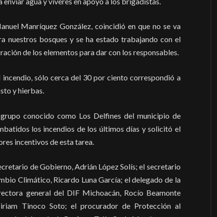
enviar agua y víveres en apoyo a los brigadistas.
Manuel Manríquez González, coincidió en que no se va
tra nuestros bosques y se ha estado trabajando con el
gración de los elementos para dar con los responsables.
 incendio, sólo cerca del 30 por ciento correspondió a
sto y hierbas.
 grupo conocido como Los Delfines del municipio de
batidos los incendios de los últimos días y solicitó el
res incentivos de esta tarea.
ecretario de Gobierno, Adrián López Solís; el secretario
io Climático, Ricardo Luna García; el delegado de la
irectora general del DIF Michoacán, Rocío Beamonte
Miriam Tinoco Soto; el procurador de Protección al