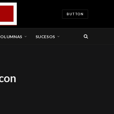
BUTTON
COLUMNAS
SUCESOS
 con