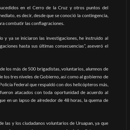
sucedidos en el Cerro de la Cruz y otros puntos del
ediato, es decir, desde que se conoció la contingencia,
ra combatir las conflagraciones.
 y ya se iniciaron las investigaciones, he instruido al
gaciones hasta sus últimas consecuencias”, aseveró el
de los más de 500 brigadistas, voluntarios, alumnos de
 de los tres niveles de Gobierno, así como al gobierno de
 Policía Federal que respaldó con dos helicópteros más,
e fueron atacados con toda oportunidad de acuerdo al
que en un lapso de alrededor de 48 horas, la quema de
de las y los ciudadanos voluntarios de Uruapan, ya que