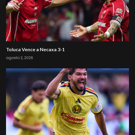
Toluca Vence a Necaxa 3-1
agosto 2, 2026