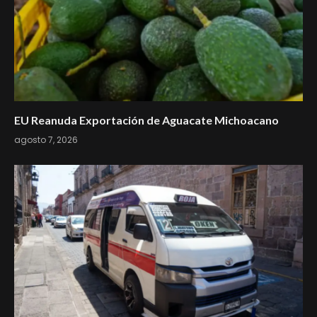
EU Reanuda Exportación de Aguacate Michoacano
agosto 7, 2026