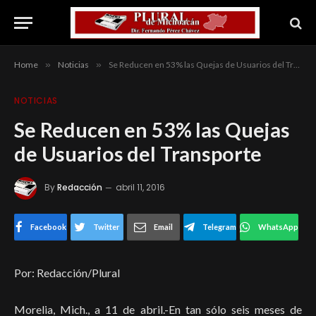
Home
»
Noticias
»
Se Reducen en 53% las Quejas de Usuarios del Transporte
NOTICIAS
Se Reducen en 53% las Quejas
de Usuarios del Transporte
By
Redacción
abril 11, 2016
Facebook
Twitter
Email
Telegram
WhatsApp
Por: Redacción/Plural
Morelia, Mich., a 11 de abril.-
En tan sólo seis meses de